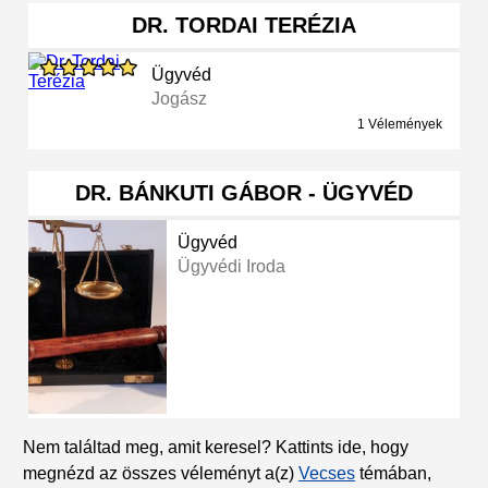
DR. TORDAI TERÉZIA
Ügyvéd
Jogász
1 Vélemények
DR. BÁNKUTI GÁBOR - ÜGYVÉD
Ügyvéd
Ügyvédi Iroda
Nem találtad meg, amit keresel? Kattints ide, hogy
megnézd az összes véleményt a(z)
Vecses
témában,