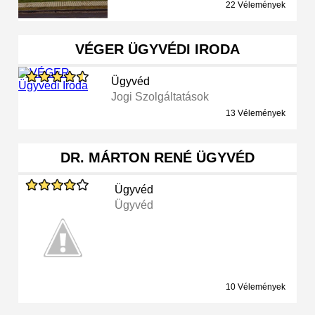
22 Vélemények
VÉGER ÜGYVÉDI IRODA
Ügyvéd
Jogi Szolgáltatások
13 Vélemények
DR. MÁRTON RENÉ ÜGYVÉD
Ügyvéd
Ügyvéd
10 Vélemények