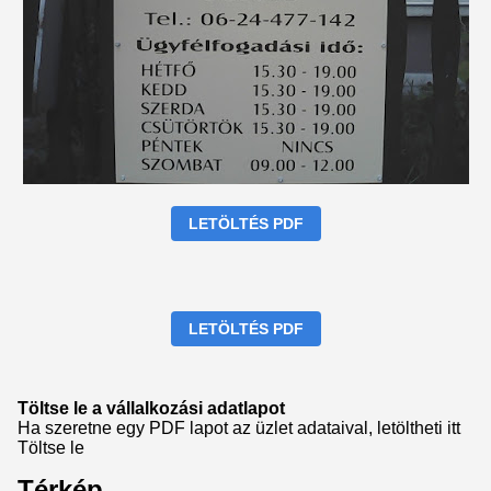
LETÖLTÉS PDF
LETÖLTÉS PDF
Töltse le a vállalkozási adatlapot
Ha szeretne egy PDF lapot az üzlet adataival, letöltheti itt
Töltse le
Térkép