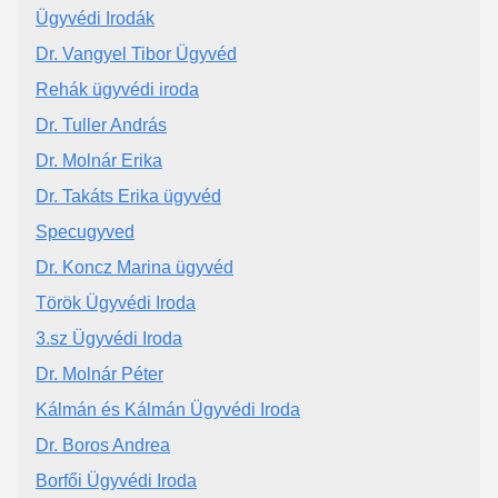
Ügyvédi Irodák
Dr. Vangyel Tibor Ügyvéd
Rehák ügyvédi iroda
Dr. Tuller András
Dr. Molnár Erika
Dr. Takáts Erika ügyvéd
Specugyved
Dr. Koncz Marina ügyvéd
Török Ügyvédi Iroda
3.sz Ügyvédi Iroda
Dr. Molnár Péter
Kálmán és Kálmán Ügyvédi Iroda
Dr. Boros Andrea
Borfői Ügyvédi Iroda