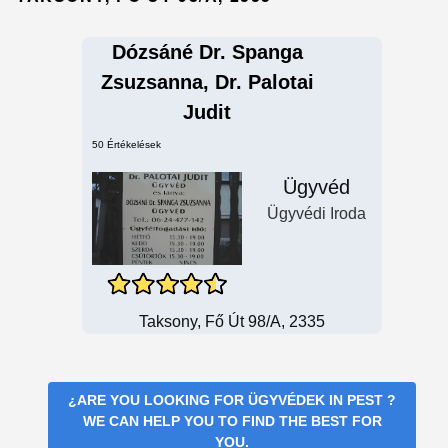
Dózsáné Dr. Spanga
Zsuzsanna, Dr. Palotai
Judit
50 Értékelések
Ügyvéd
Ügyvédi Iroda
Taksony, Fő Út 98/A, 2335
¿ARE YOU LOOKING FOR
ÜGYVÉDEK IN PEST
?
WE CAN HELP YOU TO FIND THE BEST FOR
YOU.