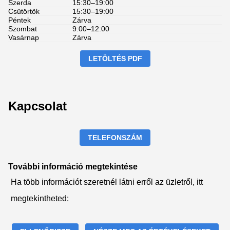
Szerda
15:30–19:00
Csütörtök
15:30–19:00
Péntek
Zárva
Szombat
9:00–12:00
Vasárnap
Zárva
LETÖLTÉS PDF
Kapcsolat
TELEFONSZÁM
További információ megtekintése
Ha több információt szeretnél látni erről az üzletről, itt
megtekintheted: