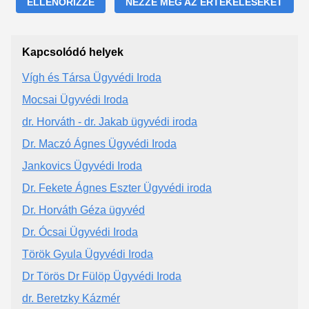
ELLENŐRIZZE
NÉZZE MEG AZ ÉRTÉKELÉSEKET
Kapcsolódó helyek
Vígh és Társa Ügyvédi Iroda
Mocsai Ügyvédi Iroda
dr. Horváth - dr. Jakab ügyvédi iroda
Dr. Maczó Ágnes Ügyvédi Iroda
Jankovics Ügyvédi Iroda
Dr. Fekete Ágnes Eszter Ügyvédi iroda
Dr. Horváth Géza ügyvéd
Dr. Ócsai Ügyvédi Iroda
Török Gyula Ügyvédi Iroda
Dr Törös Dr Fülöp Ügyvédi Iroda
dr. Beretzky Kázmér