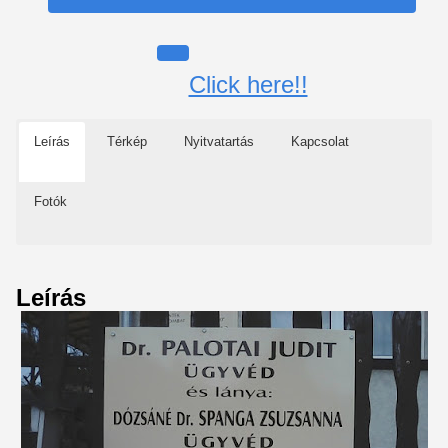
Click here!!
Leírás
Térkép
Nyitvatartás
Kapcsolat
Fotók
Leírás