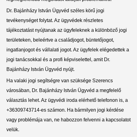
Dr. Bajánházy István Ügyvéd széles körű jogi
tevékenységet folytat. Az ügyvédek részletes
tájékoztatást nyújtanak az ügyfeleknek a különböző jogi
területeken, beleértve a családjogot, büntetőjogot,
ingatlanjogot és vállalati jogot. Az ügyfelek elégedettek a
jogi tanácsokkal és a profi képviselettel, amit Dr.
Bajánházy István Ügyvéd nyújt.
Ha valaki jogi segítségre van szüksége Szerencs
városában, Dr. Bajánházy István Ügyvéd a megfelelő
választás lehet. Az ügyvédi iroda elérhető telefonon is, a
+36309743714-es számon. Ha bármilyen jogi kérdése
vagy problémája van, ne habozzon felvenni a kapcsolatot
velük.