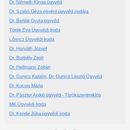
Dr. Németh Kinga ügyvéd
Dr. Szabó Géza egyéni ügyvéd irodája
Dr. Bertók Gyula ügyvéd
Török Éva Ügyvédi Iroda
Lőrincz Ügyvédi Iroda
Dr. Horváth József
Dr. Borbély Zsolt
Dr. Hellmann Zoltán
Dr. Gunics Katalin, Dr. Gunics László Ügyvéd
Dr. Kocsis Márta
Dr. Pásztor Anikó ügyvéd - Törökszentmiklós
MK Ügyvédi Iroda
Dr. Kende Júlia ügyvédi iroda