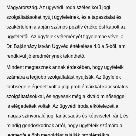
Magyarország. Az ügyvédi iroda széles körű jogi
szolgáltatásokat nyújt ügyfeleinek, és a tapasztalat és
szakértelem alapján számos pozitív értékelést kapott az
ügyfeleitől. Az ügyfelek véleményét figyelembe véve, a
Dr. Bajánházy István Ügyvéd értékelése 4.0 a 5-ből, ami
rendkívül jó eredménynek tekinthető.
Mindent megtesznek annak érdekében, hogy ügyfeleik
számára a legjobb szolgáltatást nyújtsák. Az ügyfelek
többsége elégedett volt a jogi problémáikkal kapcsolatos
szolgáltatásokkal, és egyesek még a kiváló minőséggel
is elégedettek voltak. Az ügyvédi iroda elkötelezett a
magas színvonalú jogi tanácsadás és képviselet iránt, és
mindig gondoskodnak arról, hogy ügyfeleik számára a
legmegfelelőbb megoldást találják problémáikra.