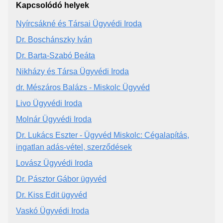
Kapcsolódó helyek
Nyírcsákné és Társai Ügyvédi Iroda
Dr. Boschánszky Iván
Dr. Barta-Szabó Beáta
Nikházy és Társa Ügyvédi Iroda
dr. Mészáros Balázs - Miskolc Ügyvéd
Livo Ügyvédi Iroda
Molnár Ügyvédi Iroda
Dr. Lukács Eszter - Ügyvéd Miskolc: Cégalapítás,
ingatlan adás-vétel, szerződések
Lovász Ügyvédi Iroda
Dr. Pásztor Gábor ügyvéd
Dr. Kiss Edit ügyvéd
Vaskó Ügyvédi Iroda