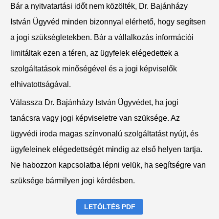
Bár a nyitvatartási időt nem közölték, Dr. Bajánházy
István Ügyvéd minden bizonnyal elérhető, hogy segítsen
a jogi szükségletekben. Bár a vállalkozás információi
limitáltak ezen a téren, az ügyfelek elégedettek a
szolgáltatások minőségével és a jogi képviselők
elhivatottságával.
Válassza Dr. Bajánházy István Ügyvédet, ha jogi
tanácsra vagy jogi képviseletre van szüksége. Az
ügyvédi iroda magas színvonalú szolgáltatást nyújt, és
ügyfeleinek elégedettségét mindig az első helyen tartja.
Ne habozzon kapcsolatba lépni velük, ha segítségre van
szüksége bármilyen jogi kérdésben.
LETÖLTÉS PDF