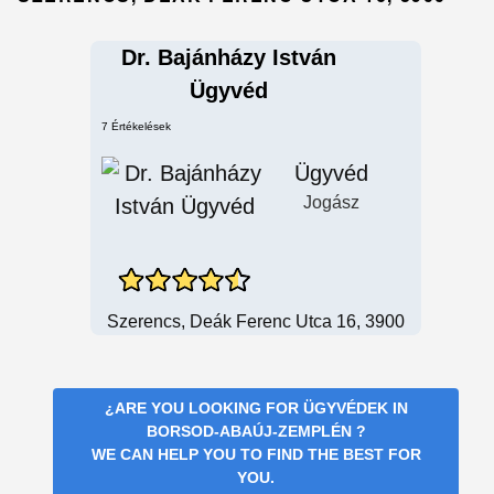
Dr. Bajánházy István
Ügyvéd
7 Értékelések
Ügyvéd
Jogász
Szerencs, Deák Ferenc Utca 16, 3900
¿ARE YOU LOOKING FOR
ÜGYVÉDEK IN
BORSOD-ABAÚJ-ZEMPLÉN
?
WE CAN HELP YOU TO FIND THE BEST FOR
YOU.