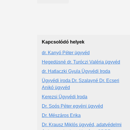
Kapcsolódó helyek
dr. Kanyó Péter ügyvéd
Hegedüsné dr. Turóczi Valéria ügyvéd
dr. Hatlaczki Gyula Ügyvédi Iroda
Ügyvédi iroda Dr. Szalayné Dr. Ecseri
Anikó ügyvéd
Kerezsi Ügyvédi Iroda
Dr. Soós Péter egyéni ügyvéd
Dr. Mészáros Erika
Dr. Krausz Miklós ügyvéd, adatvédelmi