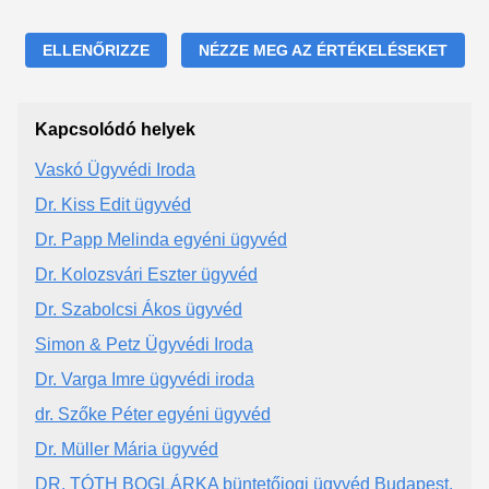
ELLENŐRIZZE
NÉZZE MEG AZ ÉRTÉKELÉSEKET
Kapcsolódó helyek
Vaskó Ügyvédi Iroda
Dr. Kiss Edit ügyvéd
Dr. Papp Melinda egyéni ügyvéd
Dr. Kolozsvári Eszter ügyvéd
Dr. Szabolcsi Ákos ügyvéd
Simon & Petz Ügyvédi Iroda
Dr. Varga Imre ügyvédi iroda
dr. Szőke Péter egyéni ügyvéd
Dr. Müller Mária ügyvéd
DR. TÓTH BOGLÁRKA büntetőjogi ügyvéd Budapest,