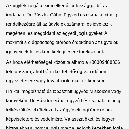
Az ügyfélszolgálat kiemelkedő fontossággal bír az
irodában. Dr. Pásztor Gábor ügyvéd és csapata mindig
rendelkezésre áll az ügyfelek számára, és igyekszik
megérteni és megoldani az egyedi jogi ügyeket. A
maximális elégedettség elérése érdekében az ügyfelek
igényeinek teljes körű kielégítésére törekszenek.
Az iroda elérhetőségei között található a +36309488336
telefonszám, ahol bármikor lehetőség van időpont
egyeztetésére vagy további információk kérésére.
Ha kell megbízható és tapasztalt ügyvéd Miskolcon vagy
környékén, Dr. Pásztor Gábor ügyvéd és csapata mindig
felkészült és elkötelezett az ügyfelek jogi érdekeinek
képviseletére és védelmére. Válassza őket, és legyen
biztos abban, hogy a jogi ügyeit a legjobb kezekben fogja