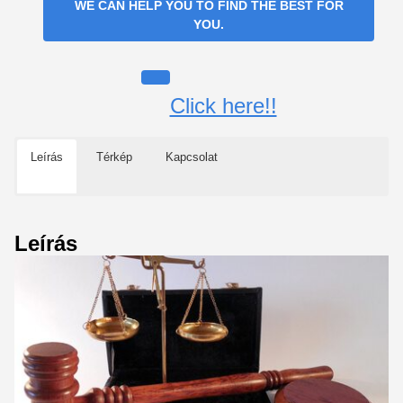
WE CAN HELP YOU TO FIND THE BEST FOR
YOU.
Click here!!
Leírás
Térkép
Kapcsolat
Leírás