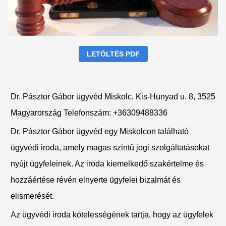
LETÖLTÉS PDF
Dr. Pásztor Gábor ügyvéd Miskolc, Kis-Hunyad u. 8, 3525
Magyarország Telefonszám: +36309488336
Dr. Pásztor Gábor ügyvéd egy Miskolcon található
ügyvédi iroda, amely magas szintű jogi szolgáltatásokat
nyújt ügyfeleinek. Az iroda kiemelkedő szakértelme és
hozzáértése révén elnyerte ügyfelei bizalmát és
elismerését.
Az ügyvédi iroda kötelességének tartja, hogy az ügyfelek