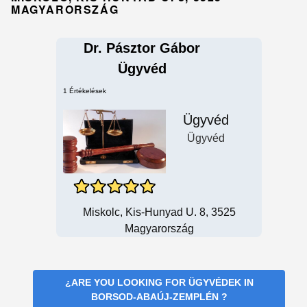
MAGYARORSZÁG
Dr. Pásztor Gábor
Ügyvéd
1 Értékelések
Ügyvéd
Ügyvéd
Miskolc, Kis-Hunyad U. 8, 3525
Magyarország
¿ARE YOU LOOKING FOR
ÜGYVÉDEK IN
BORSOD-ABAÚJ-ZEMPLÉN
?