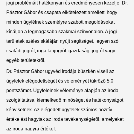
jogi problémáit hatékonyan és eredményesen kezelje. Dr.
Pásztor Gábor és csapata elkötelezett amellett, hogy
minden ügyfélnek személyre szabott megoldásokat
kínáljon a legmagasabb szakmai színvonalon. A jogi
területek széles skáláján nyújt segítséget, legyen szó
családi jogról, ingatlanjogról, gazdasági jogról vagy
egyéb területekről.
Dr. Pásztor Gábor ügyvéd irodája büszkén viseli az
ügyfelek elégedettségét és véleményét tükröző 5.0
pontszámot. Ügyfeleinek véleménye alapján az iroda
szolgáltatásai kiemelkedő minőséget és hatékonyságot
képviselnek. Az elégedett ügyfelek számos pozitív
értékelést hagytak az iroda tevékenységéről, amelyeket
az iroda nagyra értékel.