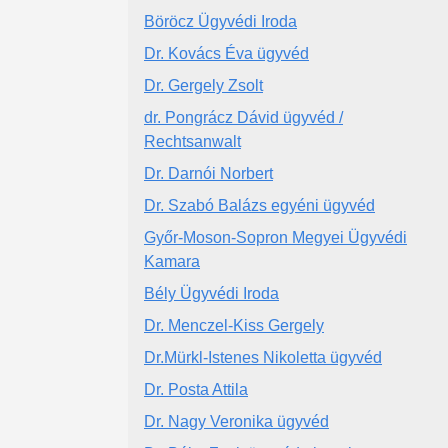
Böröcz Ügyvédi Iroda
Dr. Kovács Éva ügyvéd
Dr. Gergely Zsolt
dr. Pongrácz Dávid ügyvéd /
Rechtsanwalt
Dr. Darnói Norbert
Dr. Szabó Balázs egyéni ügyvéd
Győr-Moson-Sopron Megyei Ügyvédi
Kamara
Bély Ügyvédi Iroda
Dr. Menczel-Kiss Gergely
Dr.Mürkl-Istenes Nikoletta ügyvéd
Dr. Posta Attila
Dr. Nagy Veronika ügyvéd