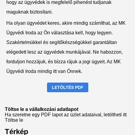
hogy az ügyvédek is megfelelő pihenést tudjanak
maguknak biztosítani.
Ha olyan ügyvédet keres, akire mindig számíthat, az MK
Ügyvédi Iroda az Ön választása kell, hogy legyen.
Szakértelmükkel és segítőkészségükkel garantáltan
elégedett lesz az ügyvédek munkájával. Ne habozzon,
forduljon hozzájuk, és bízza rájuk a jogi ügyeit. Az MK
Ügyvédi Iroda mindig itt van Önnek.
LETÖLTÉS PDF
Töltse le a vállalkozási adatlapot
Ha szeretne egy PDF lapot az üzlet adataival, letöltheti itt
Töltse le
Térkép