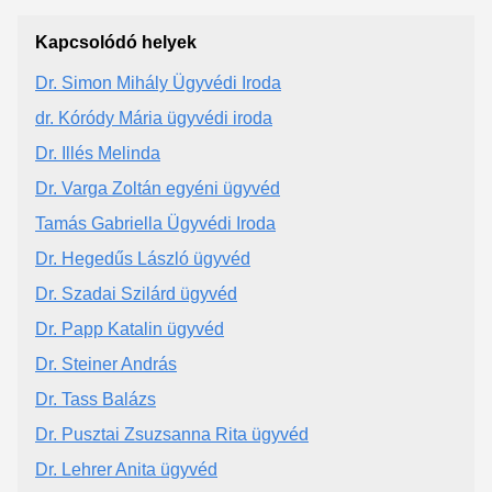
Kapcsolódó helyek
Dr. Simon Mihály Ügyvédi Iroda
dr. Kóródy Mária ügyvédi iroda
Dr. Illés Melinda
Dr. Varga Zoltán egyéni ügyvéd
Tamás Gabriella Ügyvédi Iroda
Dr. Hegedűs László ügyvéd
Dr. Szadai Szilárd ügyvéd
Dr. Papp Katalin ügyvéd
Dr. Steiner András
Dr. Tass Balázs
Dr. Pusztai Zsuzsanna Rita ügyvéd
Dr. Lehrer Anita ügyvéd