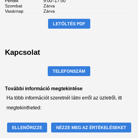
Péntek
9:00–17:00
Szombat
Zárva
Vasárnap
Zárva
LETÖLTÉS PDF
Kapcsolat
TELEFONSZÁM
További információ megtekintése
Ha több információt szeretnél látni erről az üzletről, itt
megtekintheted:
ELLENŐRIZZE
NÉZZE MEG AZ ÉRTÉKELÉSEKET