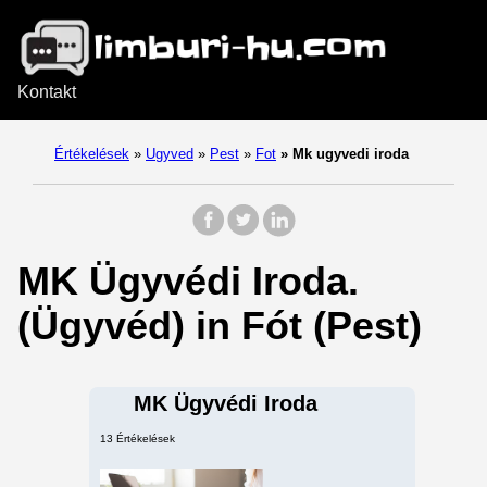
Kontakt
Értékelések
»
Ugyved
»
Pest
»
Fot
»
Mk ugyvedi iroda
MK Ügyvédi Iroda.
(Ügyvéd) in Fót (Pest)
MK Ügyvédi Iroda
13 Értékelések