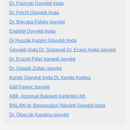
Dr. Pazicski Ügyvédi Iroda
Dr. Feicht Ügyvédi Iroda
Dr. Brecska-Füleky ügyvéd
Endrédi Ügyvédi Iroda
Dr Huszák Katalin Ügyvédi Iroda
Ügyvédi iroda Dr. Szalayné Dr. Ecseri Anikó ügyvéd
Dr. Enzsöl Péter büntető ügyvéd
Dr. Gáspár Zoltán ügyvéd
Kende Ügyvédi Iroda Dr. Kende Andrea
Gáll Ferenc ügyvéd
ABK. Azonnali Baleseti Kártérítés Kft.
BNLAW dr. Beregszászi Nikolett Ügyvédi Iroda
Dr. Ölveczki Karolina ügyvéd