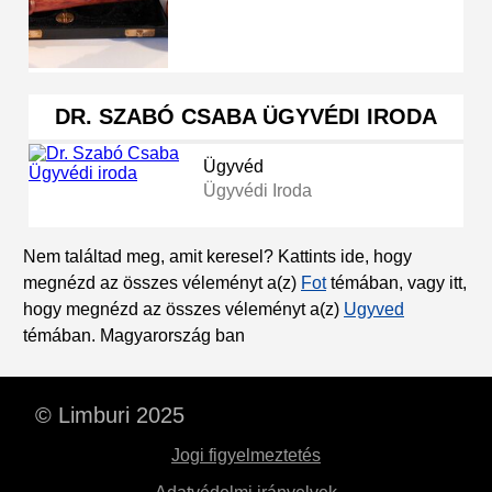
DR. SZABÓ CSABA ÜGYVÉDI IRODA
Ügyvéd
Ügyvédi Iroda
Nem találtad meg, amit keresel? Kattints ide, hogy
megnézd az összes véleményt a(z)
Fot
témában, vagy itt,
hogy megnézd az összes véleményt a(z)
Ugyved
témában. Magyarország ban
© Limburi 2025
Jogi figyelmeztetés