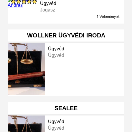
Ügyvéd
Jogász
1 Vélemények
WOLLNER ÜGYVÉDI IRODA
Ügyvéd
Ügyvéd
SEALEE
Ügyvéd
Ügyvéd