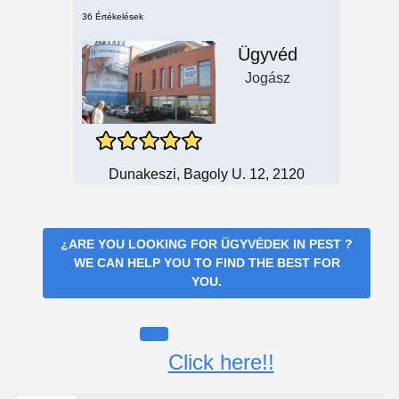
36 Értékelések
Ügyvéd
Jogász
Dunakeszi, Bagoly U. 12, 2120
¿ARE YOU LOOKING FOR
ÜGYVÉDEK IN PEST
?
WE CAN HELP YOU TO FIND THE BEST FOR
YOU.
Click here!!