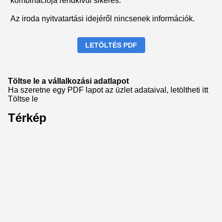
kombinációja rendkívül sikeres.
Az iroda nyitvatartási idejéről nincsenek információk.
LETÖLTÉS PDF
Töltse le a vállalkozási adatlapot
Ha szeretne egy PDF lapot az üzlet adataival, letöltheti itt
Töltse le
Térkép