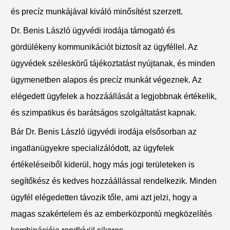
és precíz munkájával kiváló minősítést szerzett.
Dr. Benis László ügyvédi irodája támogató és
gördülékeny kommunikációt biztosít az ügyféllel. Az
ügyvédek széleskörű tájékoztatást nyújtanak, és minden
ügymenetben alapos és precíz munkát végeznek. Az
elégedett ügyfelek a hozzáállását a legjobbnak értékelik,
és szimpatikus és barátságos szolgáltatást kapnak.
Bár Dr. Benis László ügyvédi irodája elsősorban az
ingatlanügyekre specializálódott, az ügyfelek
értékeléseiből kiderül, hogy más jogi területeken is
segítőkész és kedves hozzáállással rendelkezik. Minden
ügyfél elégedetten távozik tőle, ami azt jelzi, hogy a
magas szakértelem és az emberközpontú megközelítés