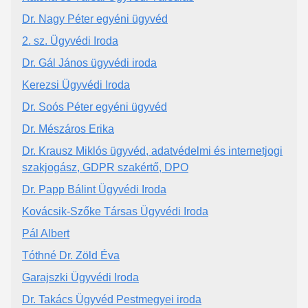
Dr. Nagy Péter egyéni ügyvéd
2. sz. Ügyvédi Iroda
Dr. Gál János ügyvédi iroda
Kerezsi Ügyvédi Iroda
Dr. Soós Péter egyéni ügyvéd
Dr. Mészáros Erika
Dr. Krausz Miklós ügyvéd, adatvédelmi és internetjogi
szakjogász, GDPR szakértő, DPO
Dr. Papp Bálint Ügyvédi Iroda
Kovácsik-Szőke Társas Ügyvédi Iroda
Pál Albert
Tóthné Dr. Zöld Éva
Garajszki Ügyvédi Iroda
Dr. Takács Ügyvéd Pestmegyei iroda