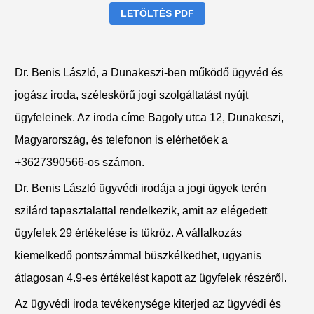
LETÖLTÉS PDF
Dr. Benis László, a Dunakeszi-ben működő ügyvéd és
jogász iroda, széleskörű jogi szolgáltatást nyújt
ügyfeleinek. Az iroda címe Bagoly utca 12, Dunakeszi,
Magyarország, és telefonon is elérhetőek a
+3627390566-os számon.
Dr. Benis László ügyvédi irodája a jogi ügyek terén
szilárd tapasztalattal rendelkezik, amit az elégedett
ügyfelek 29 értékelése is tükröz. A vállalkozás
kiemelkedő pontszámmal büszkélkedhet, ugyanis
átlagosan 4.9-es értékelést kapott az ügyfelek részéről.
Az ügyvédi iroda tevékenysége kiterjed az ügyvédi és