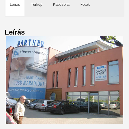
Leírás
Térkép
Kapcsolat
Fotók
Leírás