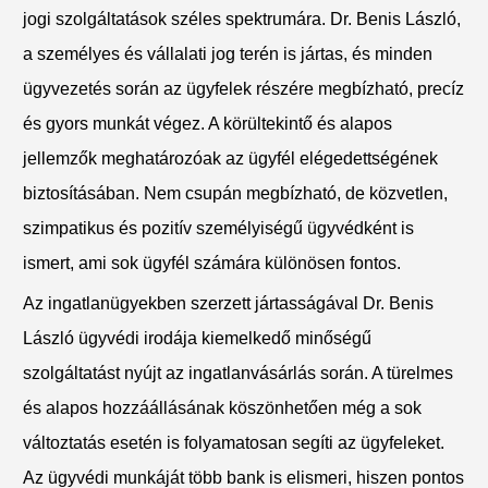
jogi szolgáltatások széles spektrumára. Dr. Benis László,
a személyes és vállalati jog terén is jártas, és minden
ügyvezetés során az ügyfelek részére megbízható, precíz
és gyors munkát végez. A körültekintő és alapos
jellemzők meghatározóak az ügyfél elégedettségének
biztosításában. Nem csupán megbízható, de közvetlen,
szimpatikus és pozitív személyiségű ügyvédként is
ismert, ami sok ügyfél számára különösen fontos.
Az ingatlanügyekben szerzett jártasságával Dr. Benis
László ügyvédi irodája kiemelkedő minőségű
szolgáltatást nyújt az ingatlanvásárlás során. A türelmes
és alapos hozzáállásának köszönhetően még a sok
változtatás esetén is folyamatosan segíti az ügyfeleket.
Az ügyvédi munkáját több bank is elismeri, hiszen pontos