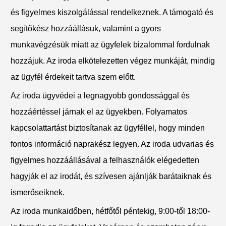
és figyelmes kiszolgálással rendelkeznek. A támogató és
segítőkész hozzáállásuk, valamint a gyors
munkavégzésük miatt az ügyfelek bizalommal fordulnak
hozzájuk. Az iroda elkötelezetten végez munkáját, mindig
az ügyfél érdekeit tartva szem előtt.
Az iroda ügyvédei a legnagyobb gondossággal és
hozzáértéssel járnak el az ügyekben. Folyamatos
kapcsolattartást biztosítanak az ügyféllel, hogy minden
fontos információ naprakész legyen. Az iroda udvarias és
figyelmes hozzáállásával a felhasználók elégedetten
hagyják el az irodát, és szívesen ajánlják barátaiknak és
ismerőseiknek.
Az iroda munkaidőben, hétfőtől péntekig, 9:00-től 18:00-