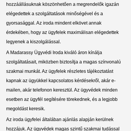
hozzáállásuknak köszönhetően a megrendelők igazán
elégedettek a szolgáltatások minőségével és a
gyorsasággal. Az iroda mindent elkövet annak
érdekében, hogy az ügyfelek maximálisan elégedettek
legyenek a kiszolgálással.
A Madarassy Ügyvédi Iroda kiváló áron kínálja
szolgáltatásait, miközben biztosítja a magas színvonalú
szakmai munkát. Az ügyfelek részletes tájékoztatást
kapnak az ügyükkel kapcsolatos kérdésekről, akár e-
mailen, akár telefonon keresztül. Az ügyvédek minden
esetben az ügyfél segítésére törekednek, és a legjobb
megoldást keresik.
Az iroda ügyfelei általában ajánlás alapján kerülnek
hozzájuk. Az ügyvédek magas szintű szakmai tudással