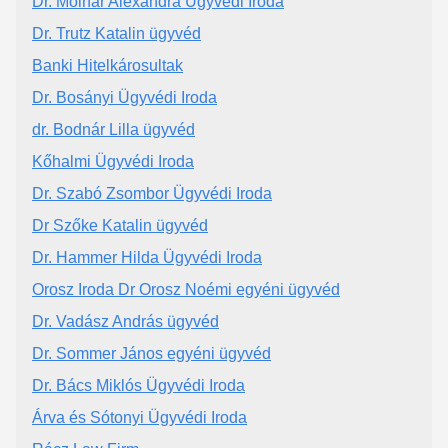
Dr. Molnár Alexandra Ügyvédi Iroda
Dr. Trutz Katalin ügyvéd
Banki Hitelkárosultak
Dr. Bosányi Ügyvédi Iroda
dr. Bodnár Lilla ügyvéd
Kőhalmi Ügyvédi Iroda
Dr. Szabó Zsombor Ügyvédi Iroda
Dr Szőke Katalin ügyvéd
Dr. Hammer Hilda Ügyvédi Iroda
Orosz Iroda Dr Orosz Noémi egyéni ügyvéd
Dr. Vadász András ügyvéd
Dr. Sommer János egyéni ügyvéd
Dr. Bács Miklós Ügyvédi Iroda
Árva és Sótonyi Ügyvédi Iroda