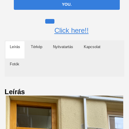
YOU.
Click here!!
Leírás
Térkép
Nyitvatartás
Kapcsolat
Fotók
Leírás