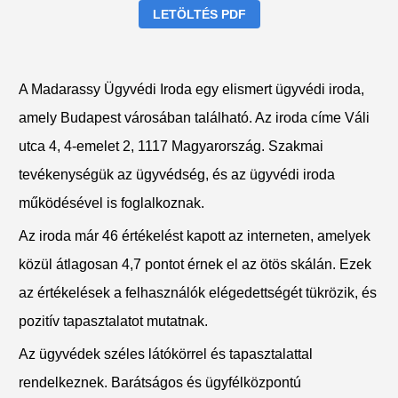
LETÖLTÉS PDF
A Madarassy Ügyvédi Iroda egy elismert ügyvédi iroda,
amely Budapest városában található. Az iroda címe Váli
utca 4, 4-emelet 2, 1117 Magyarország. Szakmai
tevékenységük az ügyvédség, és az ügyvédi iroda
működésével is foglalkoznak.
Az iroda már 46 értékelést kapott az interneten, amelyek
közül átlagosan 4,7 pontot érnek el az ötös skálán. Ezek
az értékelések a felhasználók elégedettségét tükrözik, és
pozitív tapasztalatot mutatnak.
Az ügyvédek széles látókörrel és tapasztalattal
rendelkeznek. Barátságos és ügyfélközpontú