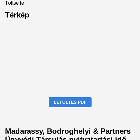
Töltse le
Térkép
LETÖLTÉS PDF
Madarassy, Bodroghelyi & Partners
Ügyvédi Társulás nyitvatartási idő