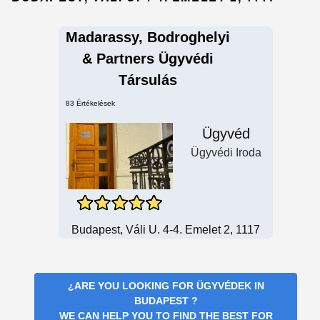
Madarassy, Bodroghelyi
& Partners Ügyvédi
Társulás
83 Értékelések
Ügyvéd
Ügyvédi Iroda
Budapest, Váli U. 4-4. Emelet 2, 1117
¿ARE YOU LOOKING FOR
ÜGYVÉDEK IN
BUDAPEST
?
WE CAN HELP YOU TO FIND THE BEST FOR